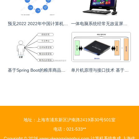
预见2022 2022年中国计算机系统集成行业全景图谱
一体电脑系统经常无故蓝屏、死机怎么办？实用排查与解决指南
基于Spring Boot的粮库商品管理系统设计与实现
单片机原理与接口技术 基于计算机系统集成的视角
地址：上海市浦东新区沪南路2419弄30号501室
电话：021-533**
Copyright © 2026
www.yiwangxianghui.com
计算机系统集成
上海佐