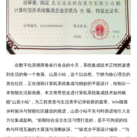
在数字化浪潮席卷各行各业的今天，系统集成技术正悄然渗透
到生活的每一个角落。山居小站，这个以自然、宁静为核心理念的
居住社区，正在借助计算机系统集成与精妙的平面设计，绘制出一
本智能生活新画册。本文将带您走进计算机系统集成技术如何赋
能“山居小站”，为工程资质与生活美学记录崭新的篇章。\n\n随着
乡村振兴与智能社区建设的推进，山居小站不失与时俱进地引入全
方位集成架构。“前期结合业主生活习惯打造的，是不可拘泥的结
构与环境互融的大屋顶与清晰纵深。”“”纵览全平面设计编排，“”与