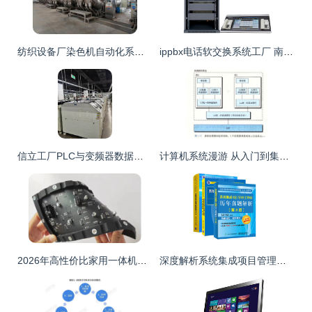
纺织设备厂染色机自动化系统集成应该找什么公司来做
ippbx电话软交换系统工厂 南京申瓯通信 张家港ippbx高清图片 高清大图
信立工厂PLC与变频器数据采集系统集成方案研究
计算机系统漫游 从入门到集成的完整解读
2026年高性价比家用一体机电脑品牌盘点 兼备系统集成易用性与价值之选
深度解析系统集成项目管理工程师考试必备三本书 从教程到真题的全面指南