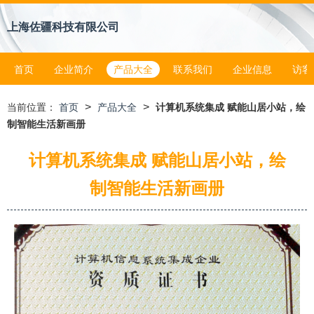
上海佐疆科技有限公司
首页
企业简介
产品大全
联系我们
企业信息
访客
>
>
当前位置：
首页
产品大全
计算机系统集成 赋能山居小站，绘
制智能生活新画册
计算机系统集成 赋能山居小站，绘
制智能生活新画册